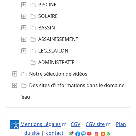
PISCINE
SOLAIRE
BASSIN
ASSAINISSEMENT
LEGISLATION
ADMINISTRATIF
Notre sélection de vidéos
Des sites d'informations dans le domaine de
l'eau
Mentions Légales
|
CGV
|
CGV site
|
Plan
du site
|
contact
|