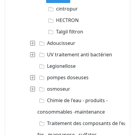
cintropur
HECTRON
Talgil filtron
Adoucisseur
UV traitement anti bactérien
Legionellose
pompes doseuses
osmoseur
Chimie de l'eau - produits -
consommables -maintenance
Traitement des composants de l'eau -
fer - manganese - sulfates