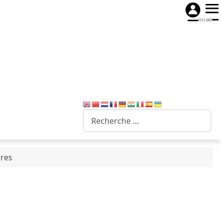
Recherche
ires