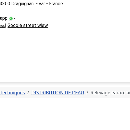
3300 Draguignan - var - France
sapp
-
|
Google street wiew
0690
techniques
DISTRIBUTION DE L'EAU
Relevage eaux cla