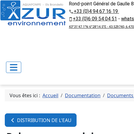
Rond-point Général de Gaulle 8
+33 (0)4 94 67 16 19
+33 (0)6 09 54 04 51
-
what
43°31'47.1"N 6°28'14.5"E - 43.529740, 6.47
Vous êtes ici :
Accueil
Documentation
Documents 
DISTRIBUTION DE L'EAU