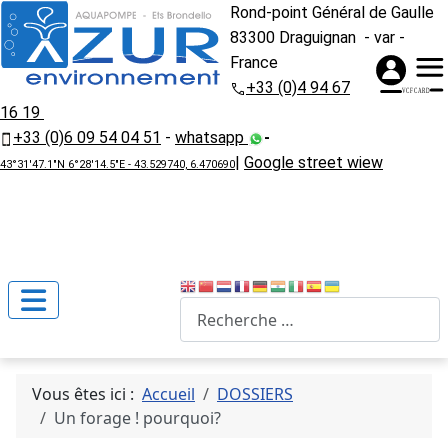
Rond-point Général de Gaulle
83300 Draguignan - var -
France
+33 (0)4 94 67
16 19
+33 (0)6 09 54 04 51
-
whatsapp
-
|
Google street wiew
43°31'47.1"N 6°28'14.5"E - 43.529740, 6.470690
Recherche
Vous êtes ici :
Accueil
DOSSIERS
Un forage ! pourquoi?