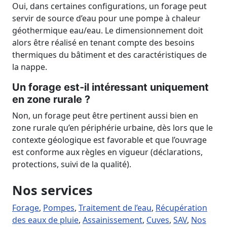
Oui, dans certaines configurations, un forage peut
servir de source d’eau pour une pompe à chaleur
géothermique eau/eau. Le dimensionnement doit
alors être réalisé en tenant compte des besoins
thermiques du bâtiment et des caractéristiques de
la nappe.
Un forage est‑il intéressant uniquement
en zone rurale ?
Non, un forage peut être pertinent aussi bien en
zone rurale qu’en périphérie urbaine, dès lors que le
contexte géologique est favorable et que l’ouvrage
est conforme aux règles en vigueur (déclarations,
protections, suivi de la qualité).
Nos services
Forage
,
Pompes
,
Traitement de l’eau
,
Récupération
des eaux de pluie
,
Assainissement
,
Cuves
,
SAV
,
Nos